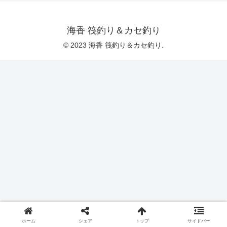
海香 筏釣り＆カセ釣り
© 2023 海香 筏釣り＆カセ釣り.
ホーム
シェア
トップ
サイドバー