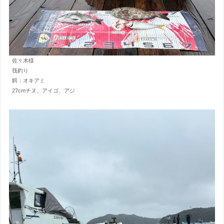
佐々木様
筏釣り
餌：オキアミ
27cmチヌ、アイゴ、アジ