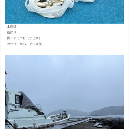
水野様
筏釣り
餌：アミエビ（サビキ）
カサゴ、サバ、アジ大漁