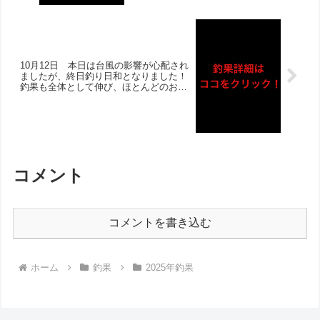
どちらも複数で、アジも大漁ゲットの組
複数でした！
10月12日 本日は台風の影響が心配され
ましたが、終日釣り日和となりました！
釣果も全体として伸び、ほとんどのお客
様にお写真を撮らせて頂きました‼︎チヌ
は2桁枚数の方いらっしゃり、良型も多
数！ヒラメ・シオは連日のどちらも複
数‼︎ビッグカワハギやアジ大漁なども！
コメント
コメントを書き込む
ホーム
釣果
2025年釣果