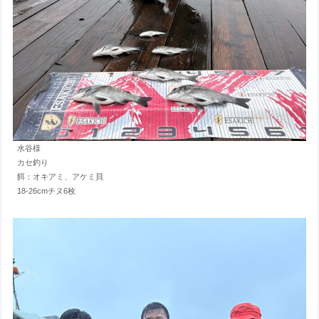
水谷様
カセ釣り
餌：オキアミ、アケミ貝
18-26cmチヌ6枚