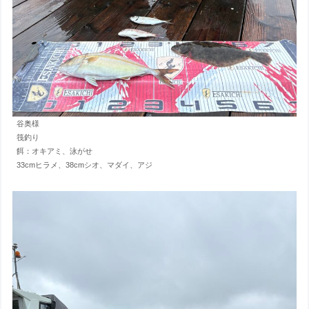
谷奥様
筏釣り
餌：オキアミ、泳がせ
33cmヒラメ、38cmシオ、マダイ、アジ