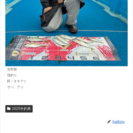
吉村様
筏釣り
餌：オキアミ
サバ、アジ
2025年釣果
kaikou