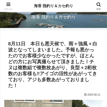
三重県鳥羽市/浦村(うらむら)筏釣り＆カセ釣り海香です。
海香 筏釣り＆カセ釣り
メニュー
検索
海香 筏釣り＆カセ釣り
8月11日 本日も悪天候で、雨＋強風＋白
波となってしまいました。予報も悪かっ
たのでお客様少なかったですが、ほとん
どの方にお写真撮らせて頂きました！チ
ヌは複数組で複数枚あがり、良型＋2桁枚
数のお客様も‼︎アイゴの活性があがってき
ており、アジも多数あがっておりまし
た！
2025.08.11