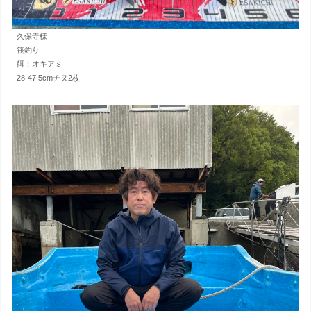
久保寺様
筏釣り
餌：オキアミ
28-47.5cmチヌ2枚