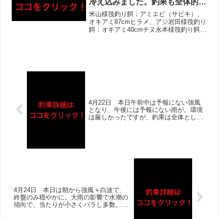
冷え込みました。釣果も全体的に
非常に厳しく、終盤まで活性上が
米山様筏釣り餌：アミエビ（サビキ）、
らずのお話し。それでもヒラメは
オキアミ87cmヒラメ、アジ岩田様筏釣り
餌：オキアミ40cmチヌ永本様筏釣り餌：
複数枚あがり、超ビッグサイズの
泳がせ61cmヒラメ角田様筏釣り餌：アミ
80cmオーバーも‼︎チヌも粘って
エビ（サビキ）ボラ、サッパ、マイワ
良型あげてくださり、あがったア
シ、〜27cmアジ多数佐藤様カセ釣り餌：
ジは良型ばかりでした！
アミエビ（...
4月22日 本日午前中は予報にない強風
となり、午後には予報にない雨が。環境
は厳しかったですが、釣果は全体として
伸びました‼︎チヌ狙いの方ばかりで、ほ
とんどの方がゲットされました！やはり
終盤の雰囲気が◎だったようです‼︎その
他マダイや、サビキでサッパなど！
4月24日 本日は朝から強風＋白波で、
終盤のみ穏やかに。大雨の影響で水潮の
傾向で、当たりが小さくバラし多数。全
体的に厳しくも、チヌは枚数伸ばされた