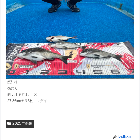
蟹江様
筏釣り
餌：オキアミ、ボケ
27-36cmチヌ3枚、マダイ
2025年釣果
kaikou