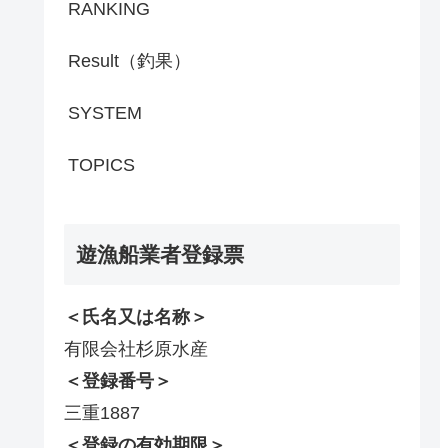
RANKING
Result（釣果）
SYSTEM
TOPICS
遊漁船業者登録票
＜氏名又は名称＞
有限会社杉原水産
＜登録番号＞
三重1887
＜登録の有効期限＞