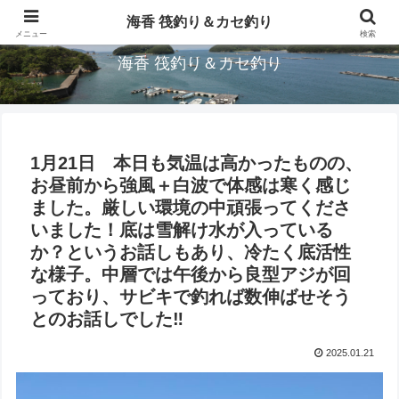
三重県鳥羽市/浦村(うらむら)筏釣り＆カセ釣り海香です。
海香 筏釣り＆カセ釣り
メニュー
検索
海香 筏釣り＆カセ釣り
1月21日 本日も気温は高かったものの、
お昼前から強風＋白波で体感は寒く感じ
ました。厳しい環境の中頑張ってくださ
いました！底は雪解け水が入っている
か？というお話しもあり、冷たく底活性
な様子。中層では午後から良型アジが回
っており、サビキで釣れば数伸ばせそう
とのお話しでした‼︎
2025.01.21