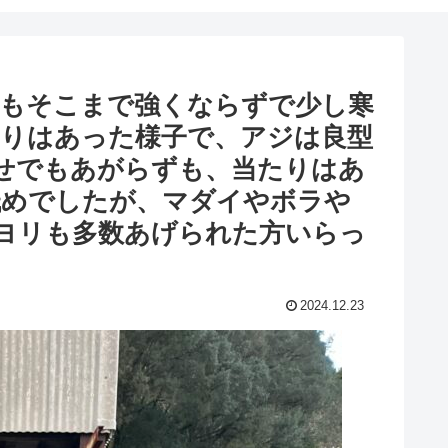
風もそこまで強くならずで少し寒
たりはあった様子で、アジは良型
がせでもあがらずも、当たりはあ
低めでしたが、マダイやボラや
サヨリも多数あげられた方いらっ
2024.12.23