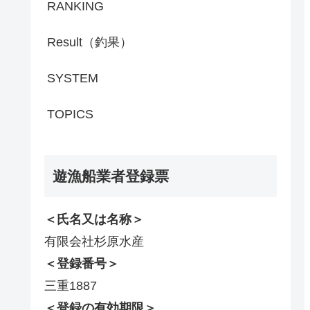
RANKING
Result（釣果）
SYSTEM
TOPICS
遊漁船業者登録票
＜氏名又は名称＞
有限会社杉原水産
＜登録番号＞
三重1887
＜登録の有効期限＞