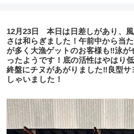
12月23日 本日は日差しがあり、
さは和らぎました！午前中から当
が多く大漁ゲットのお客様も‼︎泳
ったようです！底の活性はやはり
終盤にチヌがあがりました‼︎良型
しゃいました！