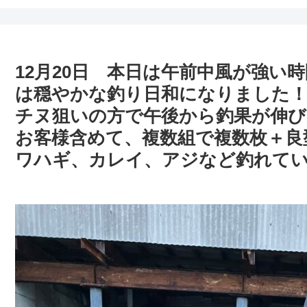
12月20日 本日は午前中風が強い
は穏やかな釣り日和になりました
チヌ狙いの方で午後から釣果が伸
お客様含めて、複数組で複数枚＋良
ワハギ、カレイ、アジなど釣れて