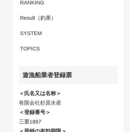
RANKING
Result（釣果）
SYSTEM
TOPICS
遊漁船業者登録票
＜氏名又は名称＞
有限会社杉原水産
＜登録番号＞
三重1887
＜登録の有効期限＞