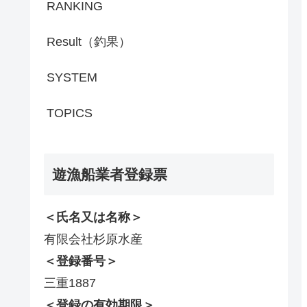
RANKING
Result（釣果）
SYSTEM
TOPICS
遊漁船業者登録票
＜氏名又は名称＞
有限会社杉原水産
＜登録番号＞
三重1887
＜登録の有効期限＞