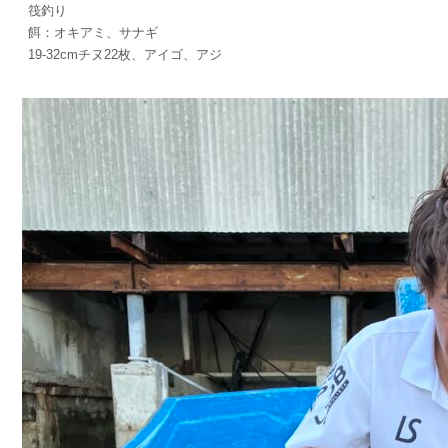
筏釣り
餌：オキアミ、サナギ
19-32cmチヌ22枚、アイゴ、アジ