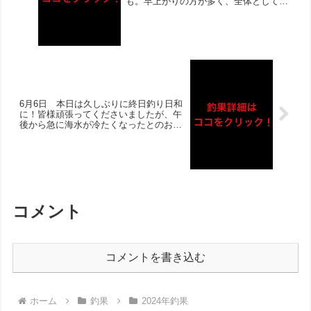
も。早上がりの方が多く、全体として釣
果も厳しかったようです。それでもチヌ
は複数組で複数枚あげてくださいまし
た！その他マダイ・メバル・ボラ・フ
グ・イワシ・アジなどあがっており、当
たりは多数のお話しも‼︎
6月6日 本日は久しぶりに終日釣り日和
に！皆様頑張ってくださいましたが、午
後から急に海水が冷たくなったとのお話
し多数。午後の伸びがなく、釣果は厳し
くなりました。それでもチヌは、連日の
複数組で複数枚！サバは終日大漁で、ア
ジも枚数伸びた方も‼︎泳がせではアナゴ
とハモがあがりました！
コメント
コメントを書き込む
ホーム
釣果
2024年釣果