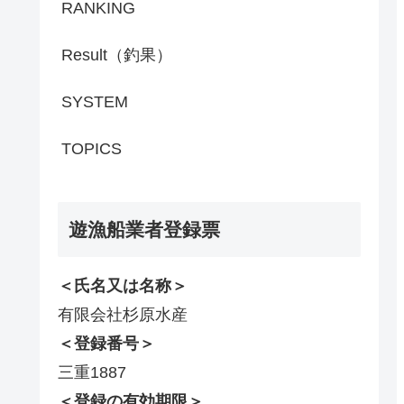
RANKING
Result（釣果）
SYSTEM
TOPICS
遊漁船業者登録票
＜氏名又は名称＞
有限会社杉原水産
＜登録番号＞
三重1887
＜登録の有効期限＞