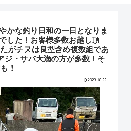
穏やかな釣り日和の一日となりま
でした！お客様多数お越し頂
したがチヌは良型含め複数組であ
はアジ・サバ大漁の方が多数！そ
方も！
2023.10.22