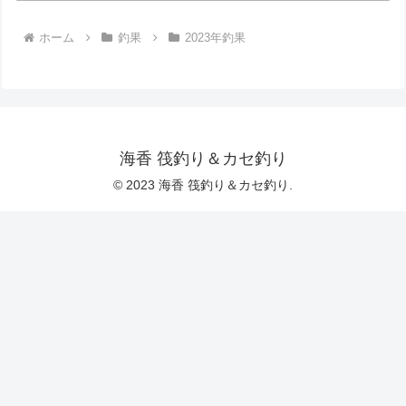
ホーム
釣果
2023年釣果
海香 筏釣り＆カセ釣り
© 2023 海香 筏釣り＆カセ釣り.