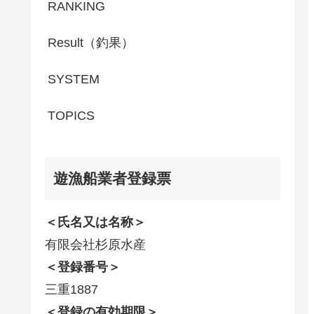
RANKING
Result（釣果）
SYSTEM
TOPICS
遊漁船業者登録票
＜氏名又は名称＞
有限会社杉原水産
＜登録番号＞
三重1887
＜登録の有効期限＞