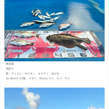
奥田様
筏釣り
餌：アミエビ（サビキ）、オキアミ、泳がせ
21-25cmチヌ4枚、マダイ、41cmヒラメ、サバ、アジ